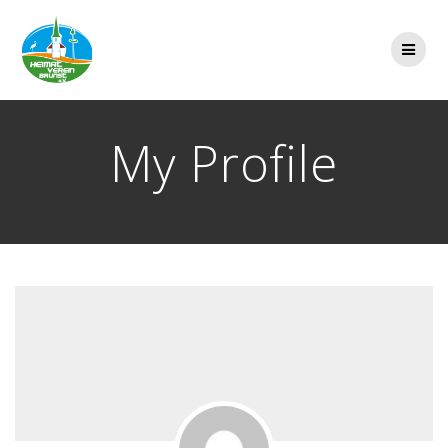
Zum
Inhalt
springen
My Profile