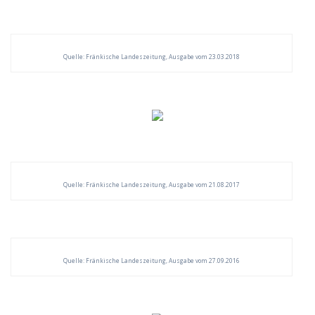
Quelle: Fränkische Landeszeitung, Ausgabe vom 23.03.2018
Quelle: Fränkische Landeszeitung, Ausgabe vom 21.08.2017
Quelle: Fränkische Landeszeitung, Ausgabe vom 27.09.2016