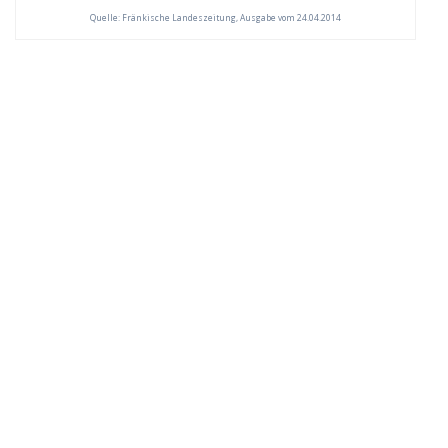
Quelle: Fränkische Landeszeitung, Ausgabe vom 24.04.2014