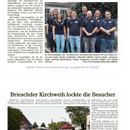
Quelle: Fränkische Landeszeitung, Ausgabe vom 07.04.2025