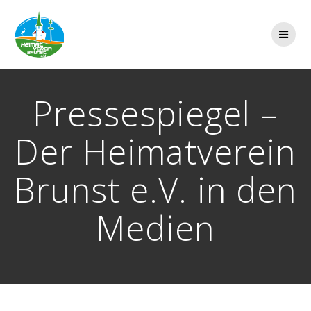
Zum
Inhalt
springen
Pressespiegel –
Der Heimatverein
Brunst e.V. in den
Medien