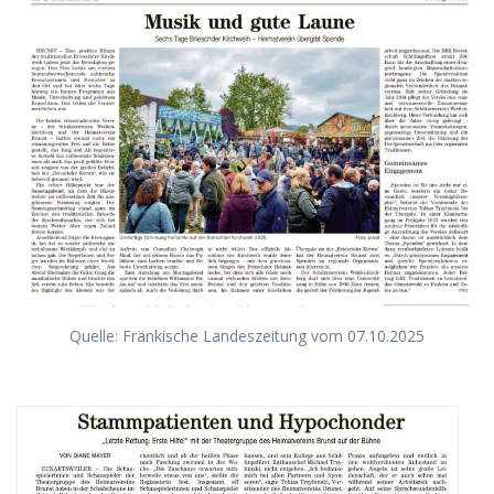
Quelle: Fränkische Landeszeitung vom 07.10.2025