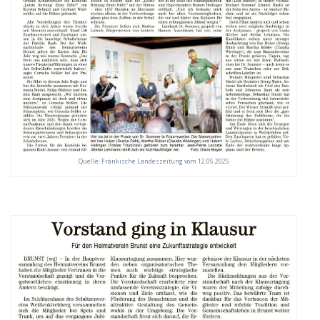
Quelle: Fränkische Landeszeitung vom 12.05.2025