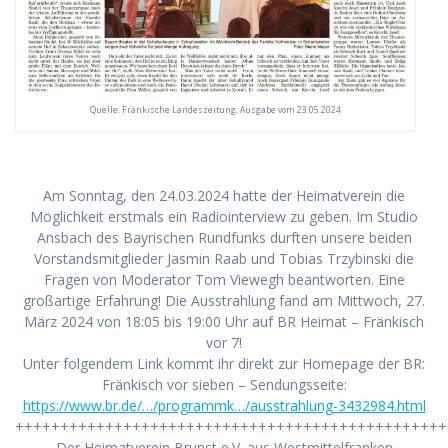
Quelle: Fränkische Landeszeitung, Ausgabe vom 23.05.2024
Am Sonntag, den 24.03.2024 hatte der Heimatverein die
Möglichkeit erstmals ein Radiointerview zu geben. Im Studio
Ansbach des Bayrischen Rundfunks durften unsere beiden
Vorstandsmitglieder Jasmin Raab und Tobias Trzybinski die
Fragen von Moderator Tom Viewegh beantworten. Eine
großartige Erfahrung! Die Ausstrahlung fand am Mittwoch, 27.
März 2024 von 18:05 bis 19:00 Uhr auf BR Heimat – Fränkisch
vor 7!
Unter folgendem Link kommt ihr direkt zur Homepage der BR:
Fränkisch vor sieben – Sendungsseite:
https://www.br.de/…/programmk…/ausstrahlung-3432984.html
++++++++++++++++++++++++++++++++++++++++++++++++
Der Heimatverein Brunst e.V. aus Westmittelfranken