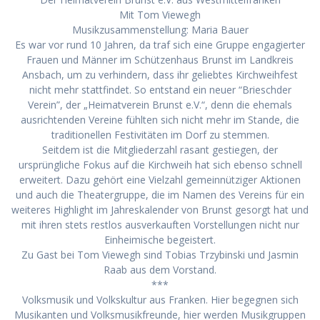
Mit Tom Viewegh
Musikzusammenstellung: Maria Bauer
Es war vor rund 10 Jahren, da traf sich eine Gruppe engagierter
Frauen und Männer im Schützenhaus Brunst im Landkreis
Ansbach, um zu verhindern, dass ihr geliebtes Kirchweihfest
nicht mehr stattfindet. So entstand ein neuer “Brieschder
Verein”, der „Heimatverein Brunst e.V.“, denn die ehemals
ausrichtenden Vereine fühlten sich nicht mehr im Stande, die
traditionellen Festivitäten im Dorf zu stemmen.
Seitdem ist die Mitgliederzahl rasant gestiegen, der
ursprüngliche Fokus auf die Kirchweih hat sich ebenso schnell
erweitert. Dazu gehört eine Vielzahl gemeinnütziger Aktionen
und auch die Theatergruppe, die im Namen des Vereins für ein
weiteres Highlight im Jahreskalender von Brunst gesorgt hat und
mit ihren stets restlos ausverkauften Vorstellungen nicht nur
Einheimische begeistert.
Zu Gast bei Tom Viewegh sind Tobias Trzybinski und Jasmin
Raab aus dem Vorstand.
***
Volksmusik und Volkskultur aus Franken. Hier begegnen sich
Musikanten und Volksmusikfreunde, hier werden Musikgruppen