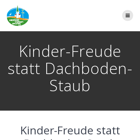
Zum
Inhalt
springen
Kinder-Freude
statt Dachboden-
Staub
Kinder-Freude statt