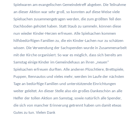
Spielwaren am evangelischen Gemeindetreff abgeben. Die Teilnahme
an dieser Aktion war sehr groß, so konnten auf diese Weise viele
Spielsachen zusammengetragen werden, die zum größten Teil den
Dachboden gehütet haben. Statt Staub zu sammeln, können diese
nun wieder Kinder-Herzen erfreuen. Alle Spielsachen kommen
hilfsbedürftigen Familien zu, die ein Kinder-Lachen nur zu schätzen
wissen. Die Verwendung der Sachspenden wurde in Zusammenarbeit
mit der Kirche organisiert. So war es möglich, dass sich bereits am
Samstag einige Kinder im Gemeindehaus an ihren „neuen“
Spielsachen erfreuen durften. Alle anderen Plüschtiere, Brettspiele,
Puppen, Rennautos und vieles mehr, werden im Laufe der nächsten
Tage an bedürftige Familien und unterstützende Einrichtungen
weiter geleitet. An dieser Stelle also ein großes Dankeschön an alle
Helfer der tollen Aktion am Samstag, sowie natürlich alle Spender,
die sich von mancher Erinnerung getrennt haben um damit etwas
Gutes zu tun. Vielen Dank
Beitragsnavigation