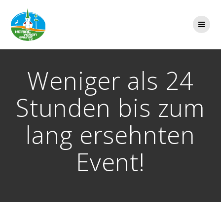
Zum
Inhalt
springen
Weniger als 24
Stunden bis zum
lang ersehnten
Event!