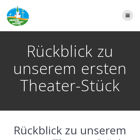
Zum
Inhalt
springen
Rückblick zu
unserem ersten
Theater-Stück
Rückblick zu unserem