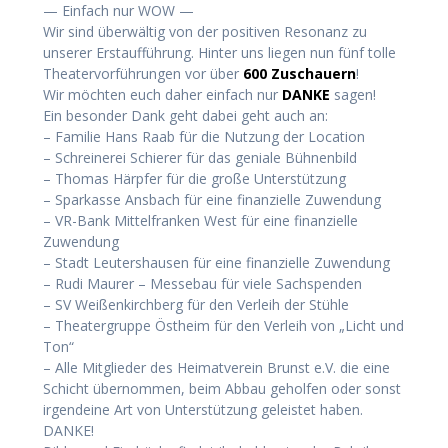
— Einfach nur WOW —
Wir sind überwältig von der positiven Resonanz zu
unserer Erstaufführung. Hinter uns liegen nun fünf tolle
Theatervorführungen vor über
600 Zuschauern
!
Wir möchten euch daher einfach nur
DANKE
sagen!
Ein besonder Dank geht dabei geht auch an:
– Familie Hans Raab für die Nutzung der Location
– Schreinerei Schierer für das geniale Bühnenbild
– Thomas Härpfer für die große Unterstützung
– Sparkasse Ansbach für eine finanzielle Zuwendung
– VR-Bank Mittelfranken West für eine finanzielle
Zuwendung
– Stadt Leutershausen für eine finanzielle Zuwendung
– Rudi Maurer – Messebau für viele Sachspenden
– SV Weißenkirchberg für den Verleih der Stühle
– Theatergruppe Östheim für den Verleih von „Licht und
Ton“
– Alle Mitglieder des Heimatverein Brunst e.V. die eine
Schicht übernommen, beim Abbau geholfen oder sonst
irgendeine Art von Unterstützung geleistet haben.
DANKE!