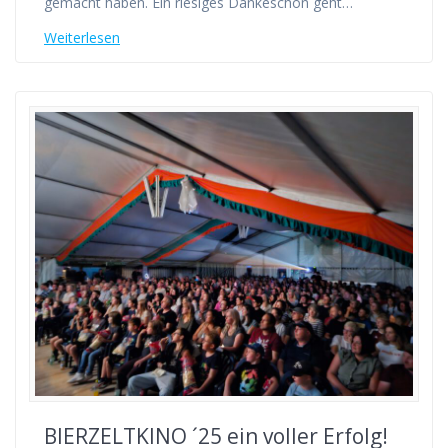
gemacht haben. Ein riesiges Dankeschön geht…
Weiterlesen
BIERZELTKINO ´25 ein voller Erfolg!