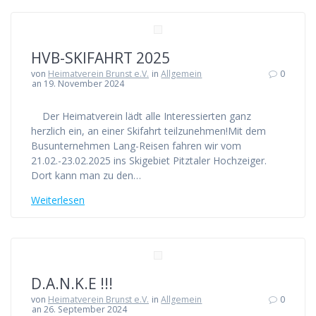
HVB-SKIFAHRT 2025
von
Heimatverein Brunst e.V.
in
Allgemein
0
an 19. November 2024
Der Heimatverein lädt alle Interessierten ganz
herzlich ein, an einer Skifahrt teilzunehmen!Mit dem
Busunternehmen Lang-Reisen fahren wir vom
21.02.-23.02.2025 ins Skigebiet Pitztaler Hochzeiger.
Dort kann man zu den…
Weiterlesen
D.A.N.K.E !!!
von
Heimatverein Brunst e.V.
in
Allgemein
0
an 26. September 2024