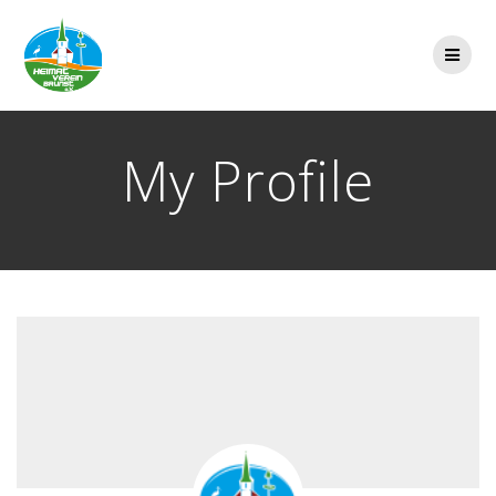
Zum
Inhalt
springen
My Profile