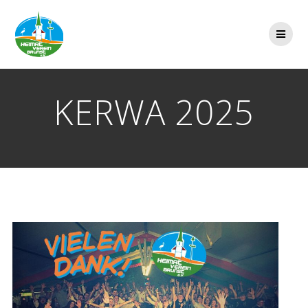
Zum
Inhalt
springen
KERWA 2025