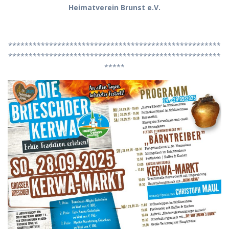
Heimatverein Brunst e.V.
****************************************************
****************************************************
*****