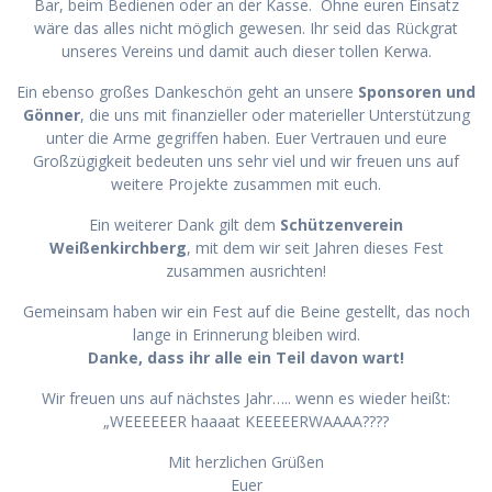
Bar, beim Bedienen oder an der Kasse. Ohne euren Einsatz
wäre das alles nicht möglich gewesen. Ihr seid das Rückgrat
unseres Vereins und damit auch dieser tollen Kerwa.
Ein ebenso großes Dankeschön geht an unsere
Sponsoren und
Gönner
, die uns mit finanzieller oder materieller Unterstützung
unter die Arme gegriffen haben. Euer Vertrauen und eure
Großzügigkeit bedeuten uns sehr viel und wir freuen uns auf
weitere Projekte zusammen mit euch.
Ein weiterer Dank gilt dem
Schützenverein
Weißenkirchberg
, mit dem wir seit Jahren dieses Fest
zusammen ausrichten!
Gemeinsam haben wir ein Fest auf die Beine gestellt, das noch
lange in Erinnerung bleiben wird.
Danke, dass ihr alle ein Teil davon wart!
Wir freuen uns auf nächstes Jahr….. wenn es wieder heißt:
„WEEEEEER haaaat KEEEEERWAAAA????
Mit herzlichen Grüßen
Euer