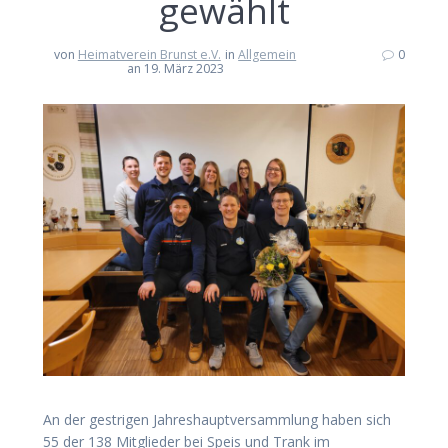
gewählt
von
Heimatverein Brunst e.V.
in
Allgemein
0
an 19. März 2023
An der gestrigen Jahreshauptversammlung haben sich
55 der 138 Mitglieder bei Speis und Trank im