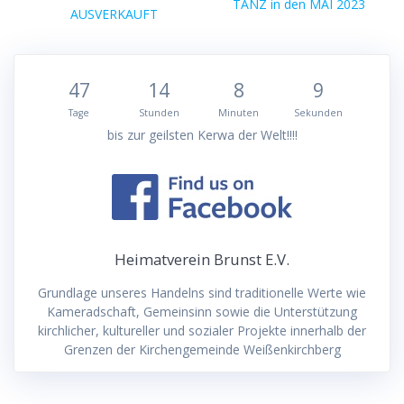
Nächster
TANZ in den MAI 2023
Beitrag:
AUSVERKAUFT
Beitrag:
47
14
8
8
Tage
Stunden
Minuten
Sekunden
bis zur geilsten Kerwa der Welt!!!!
Heimatverein Brunst E.V.
Grundlage unseres Handelns sind traditionelle Werte wie
Kameradschaft, Gemeinsinn sowie die Unterstützung
kirchlicher, kultureller und sozialer Projekte innerhalb der
Grenzen der Kirchengemeinde Weißenkirchberg