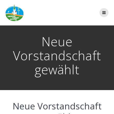
Zum
Inhalt
springen
Neue
Vorstandschaft
gewählt
Neue Vorstandschaft