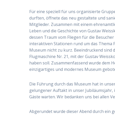
Für eine speziell für uns organisierte Gru
durften, öffnete das neu gestaltete und san
Mitglieder. Zusammen mit einem ehrenamtli
Leben und die Geschichte von Gustav Weis
dessen Traum vom Fliegen für die Besucher a
interaktiven Stationen rund um das Thema F
Museum nicht zu kurz. Beeindruckend sind d
Flugmaschine Nr. 21, mit der Gustav Weissko
haben soll. Zusammenfassend wurde dem Heim
einzigartiges und modernes Museum geboten
Die Führung durch das Museum hat in unser
gelungener Auftakt in unser Jubiläumsjahr,
Gäste warten. Wir bedanken uns bei allen 
Abgerundet wurde dieser Abend durch ein ge