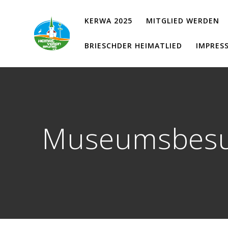
Zum
Inhalt
KERWA 2025
MITGLIED WERDEN
springen
BRIESCHDER HEIMATLIED
IMPRES
Museumsbesuc