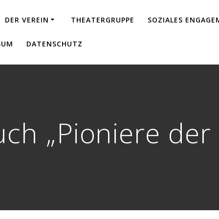
DER VEREIN
THEATERGRUPPE
SOZIALES ENGAG
SUM
DATENSCHUTZ
h „Pioniere der 