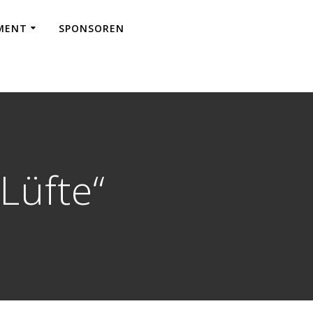
EMENT
SPONSOREN
Lüfte“