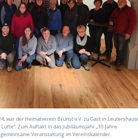
, war der Heimatverein Brunst e.V. zu Gast in Leutershaus
üfte“. Zum Auftakt in das Jubiläumsjahr „10 Jahre
te gemeinsame Veranstaltung im Vereinskalender.