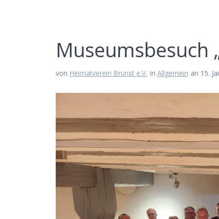
Museumsbesuch „P
von
Heimatverein Brunst e.V.
in
Allgemein
an 15. J