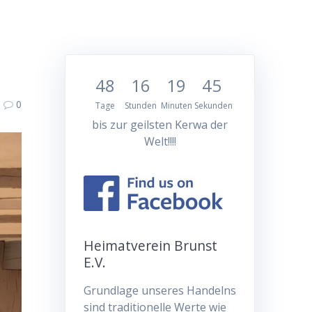
48
16
19
44
0
Tage
Stunden
Minuten
Sekunden
bis zur geilsten Kerwa der
Welt!!!!
Heimatverein Brunst
E.V.
Grundlage unseres Handelns
sind traditionelle Werte wie