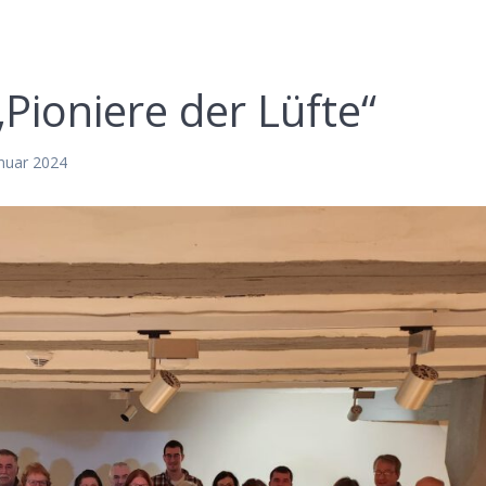
ioniere der Lüfte“
anuar 2024