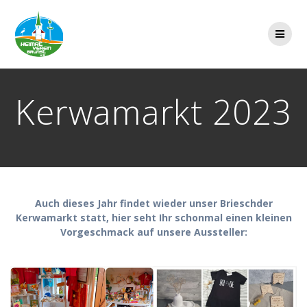
Zum
Inhalt
springen
Kerwamarkt 2023
Auch dieses Jahr findet wieder unser Brieschder
Kerwamarkt statt, hier seht Ihr schonmal einen kleinen
Vorgeschmack auf unsere Aussteller: