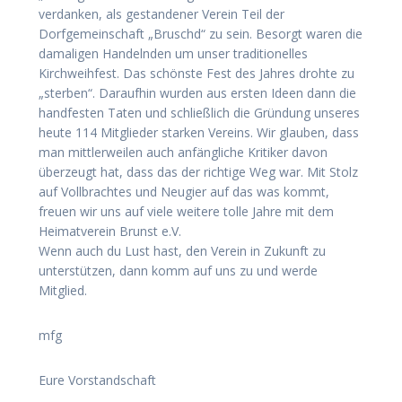
verdanken, als gestandener Verein Teil der
Dorfgemeinschaft „Bruschd“ zu sein. Besorgt waren die
damaligen Handelnden um unser traditionelles
Kirchweihfest. Das schönste Fest des Jahres drohte zu
„sterben“. Daraufhin wurden aus ersten Ideen dann die
handfesten Taten und schließlich die Gründung unseres
heute 114 Mitglieder starken Vereins. Wir glauben, dass
man mittlerweilen auch anfängliche Kritiker davon
überzeugt hat, dass das der richtige Weg war. Mit Stolz
auf Vollbrachtes und Neugier auf das was kommt,
freuen wir uns auf viele weitere tolle Jahre mit dem
Heimatverein Brunst e.V.
Wenn auch du Lust hast, den Verein in Zukunft zu
unterstützen, dann komm auf uns zu und werde
Mitglied.
mfg
Eure Vorstandschaft