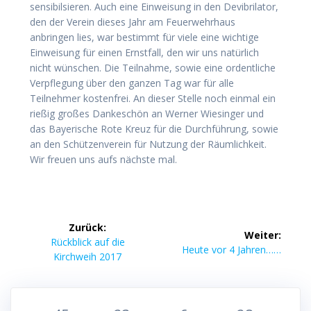
sensibilsieren. Auch eine Einweisung in den Devibrilator,
den der Verein dieses Jahr am Feuerwehrhaus
anbringen lies, war bestimmt für viele eine wichtige
Einweisung für einen Ernstfall, den wir uns natürlich
nicht wünschen. Die Teilnahme, sowie eine ordentliche
Verpflegung über den ganzen Tag war für alle
Teilnehmer kostenfrei. An dieser Stelle noch einmal ein
rießig großes Dankeschön an Werner Wiesinger und
das Bayerische Rote Kreuz für die Durchführung, sowie
an den Schützenverein für Nutzung der Räumlichkeit.
Wir freuen uns aufs nächste mal.
Beitragsnavigation
Zurück:
Weiter:
Vorheriger
Rückblick auf die
Nächster
Heute vor 4 Jahren……
Beitrag:
Kirchweih 2017
Beitrag: