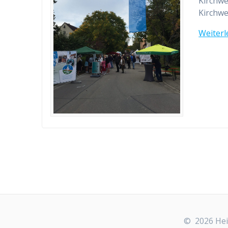
Kirchwe
Kirchwe
Weiterl
© 2026 Heim