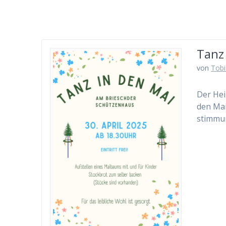
Tanz
von
Tobi
Der Hei
den Mai
stimmun