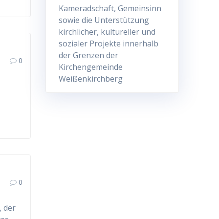
Kameradschaft, Gemeinsinn
sowie die Unterstützung
kirchlicher, kultureller und
sozialer Projekte innerhalb
der Grenzen der
0
Kirchengemeinde
Weißenkirchberg
0
, der