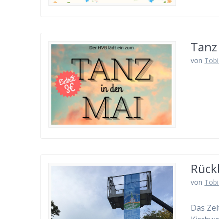
Tanz
von
Tobi
Rückb
von
Tobi
Das Zel