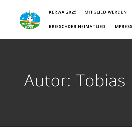
Zum
Inhalt
KERWA 2025
MITGLIED WERDEN
springen
BRIESCHDER HEIMATLIED
IMPRES
Autor:
Tobias