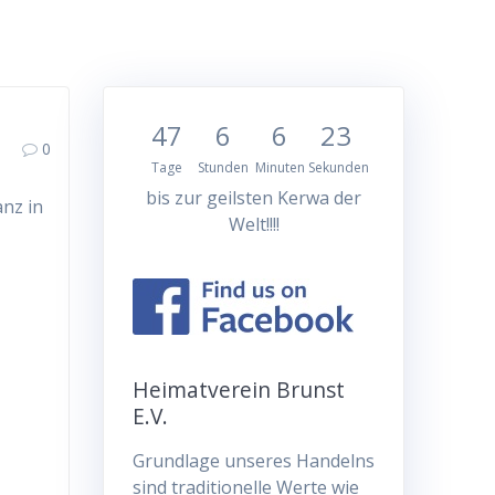
47
6
6
23
0
Tage
Stunden
Minuten
Sekunden
bis zur geilsten Kerwa der
anz in
Welt!!!!
Heimatverein Brunst
E.V.
Grundlage unseres Handelns
sind traditionelle Werte wie