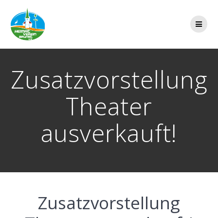
Zum
Inhalt
springen
Zusatzvorstellung
Theater
ausverkauft!
Zusatzvorstellung