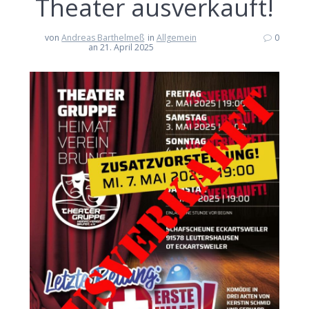
Theater ausverkauft!
von
Andreas Barthelmeß
in
Allgemein
0
an 21. April 2025