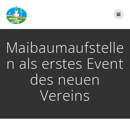
Zum
Inhalt
springen
Maibaumaufstelle
n als erstes Event
des neuen
Vereins