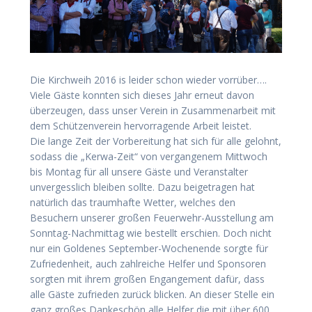
Die Kirchweih 2016 is leider schon wieder vorrüber….
Viele Gäste konnten sich dieses Jahr erneut davon
überzeugen, dass unser Verein in Zusammenarbeit mit
dem Schützenverein hervorragende Arbeit leistet.
Die lange Zeit der Vorbereitung hat sich für alle gelohnt,
sodass die „Kerwa-Zeit“ von vergangenem Mittwoch
bis Montag für all unsere Gäste und Veranstalter
unvergesslich bleiben sollte. Dazu beigetragen hat
natürlich das traumhafte Wetter, welches den
Besuchern unserer großen Feuerwehr-Ausstellung am
Sonntag-Nachmittag wie bestellt erschien. Doch nicht
nur ein Goldenes September-Wochenende sorgte für
Zufriedenheit, auch zahlreiche Helfer und Sponsoren
sorgten mit ihrem großen Engangement dafür, dass
alle Gäste zufrieden zurück blicken. An dieser Stelle ein
ganz großes Dankeschön alle Helfer die mit über 600