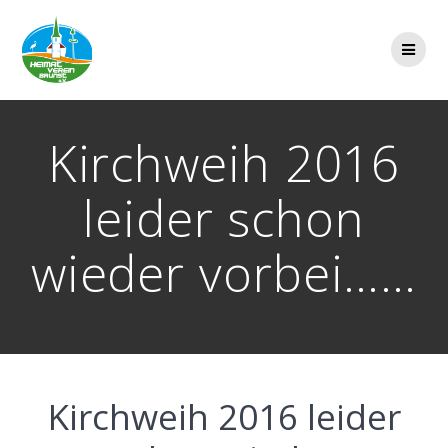
Zum
Inhalt
springen
Kirchweih 2016
leider schon
wieder vorbei……
Kirchweih 2016 leider