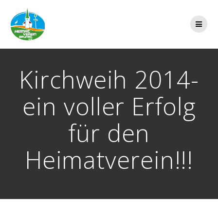
Zum
Inhalt
springen
Kirchweih 2014-
ein voller Erfolg
für den
Heimatverein!!!