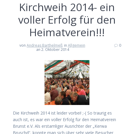
Kirchweih 2014- ein
voller Erfolg für den
Heimatverein!!!
von
Andreas Barthelmeß
in
Allgemein
0
an 2. Oktober 2014
Die Kirchweih 2014 ist leider vorbei! ;-( So traurig es
auch ist, es war ein voller Erfolg für den Heimatverein
Brunst e.V. Als erstamliger Ausrichter der „Kerwa
Bruschd“, konnte man sich über sehr viele Besucher