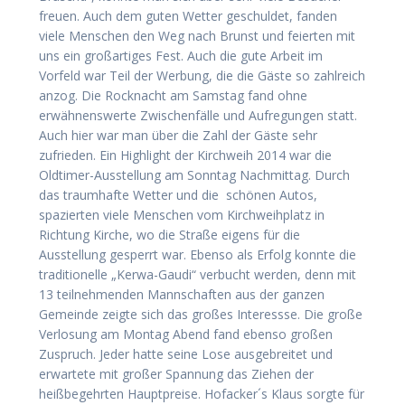
freuen. Auch dem guten Wetter geschuldet, fanden
viele Menschen den Weg nach Brunst und feierten mit
uns ein großartiges Fest. Auch die gute Arbeit im
Vorfeld war Teil der Werbung, die die Gäste so zahlreich
anzog. Die Rocknacht am Samstag fand ohne
erwähnenswerte Zwischenfälle und Aufregungen statt.
Auch hier war man über die Zahl der Gäste sehr
zufrieden. Ein Highlight der Kirchweih 2014 war die
Oldtimer-Ausstellung am Sonntag Nachmittag. Durch
das traumhafte Wetter und die schönen Autos,
spazierten viele Menschen vom Kirchweihplatz in
Richtung Kirche, wo die Straße eigens für die
Ausstellung gesperrt war. Ebenso als Erfolg konnte die
traditionelle „Kerwa-Gaudi“ verbucht werden, denn mit
13 teilnehmenden Mannschaften aus der ganzen
Gemeinde zeigte sich das großes Interessse. Die große
Verlosung am Montag Abend fand ebenso großen
Zuspruch. Jeder hatte seine Lose ausgebreitet und
erwartete mit großer Spannung das Ziehen der
heißbegehrten Hauptpreise. Hofacker´s Klaus sorgte für