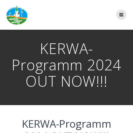
Zum
Inhalt
springen
KERWA-
Programm 2024
OUT NOW!!!
KERWA-Programm