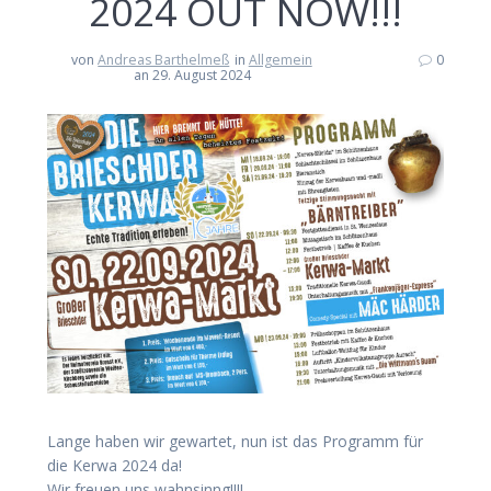
2024 OUT NOW!!!
von
Andreas Barthelmeß
in
Allgemein
0
an 29. August 2024
Lange haben wir gewartet, nun ist das Programm für
die Kerwa 2024 da!
Wir freuen uns wahnsinng!!!!