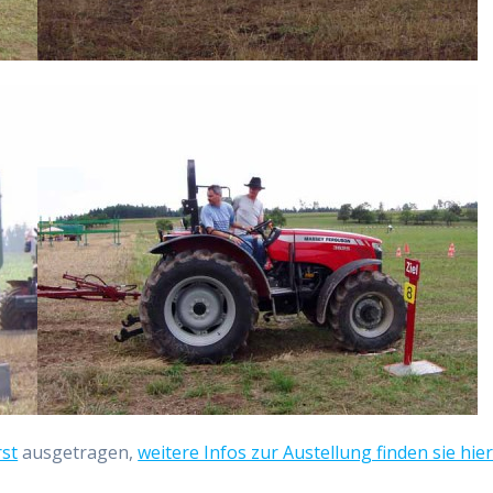
rst
ausgetragen,
weitere Infos zur Austellung finden sie hie