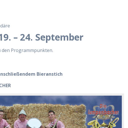
ndäre
. – 24. September
s zu den Programmpunkten.
nschließendem Bieranstich
ACHER