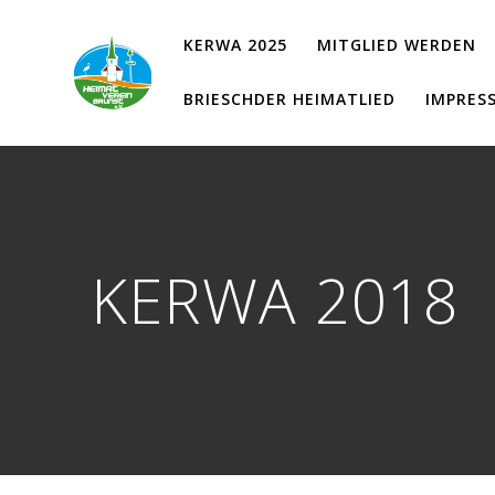
Zum
Inhalt
KERWA 2025
MITGLIED WERDEN
springen
BRIESCHDER HEIMATLIED
IMPRES
KERWA 2018