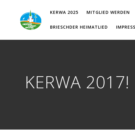
Zum
Inhalt
KERWA 2025
MITGLIED WERDEN
springen
BRIESCHDER HEIMATLIED
IMPRES
KERWA 2017!