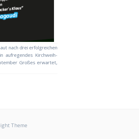
aut nach drei erfolgreichen
in aufregendes Kirchweih-
eptember Großes erwartet,
light Theme