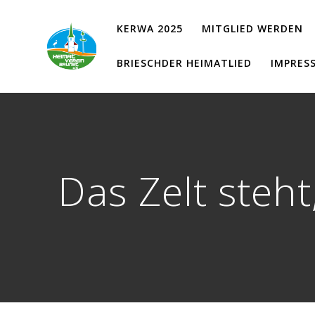
Zum
Inhalt
KERWA 2025
MITGLIED WERDEN
springen
BRIESCHDER HEIMATLIED
IMPRES
Das Zelt steht