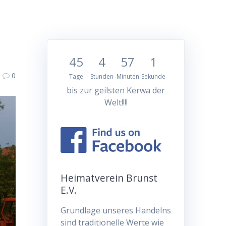
45
4
57
1
0
Tage
Stunden
Minuten
Sekunde
bis zur geilsten Kerwa der
Welt!!!!
Heimatverein Brunst
E.V.
Grundlage unseres Handelns
sind traditionelle Werte wie