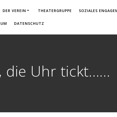
DER VEREIN
THEATERGRUPPE
SOZIALES ENGAG
SUM
DATENSCHUTZ
, die Uhr tickt……