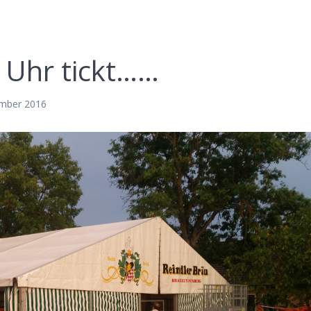
e Uhr tickt……
ember 2016