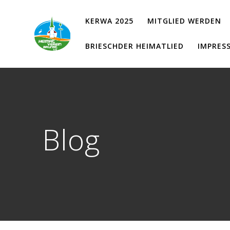
Zum
Inhalt
KERWA 2025
MITGLIED WERDEN
springen
BRIESCHDER HEIMATLIED
IMPRES
Blog