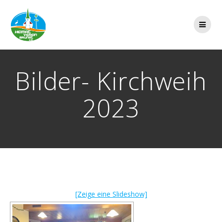
Zum
Inhalt
springen
Bilder- Kirchweih
2023
[Zeige eine Slideshow]