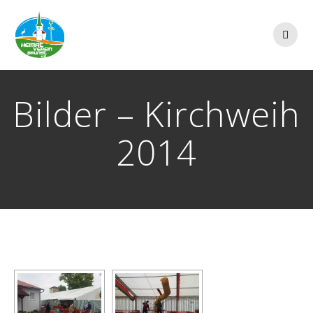
Zum
Inhalt
springen
Bilder – Kirchweih
2014