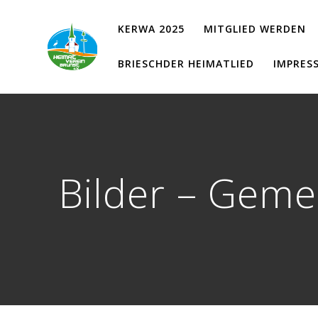
Zum
Inhalt
KERWA 2025
MITGLIED WERDEN
springen
BRIESCHDER HEIMATLIED
IMPRES
Bilder – Geme