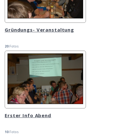
Gründungs- Veranstaltung
20
Fotos
Erster Info Abend
10
Fotos