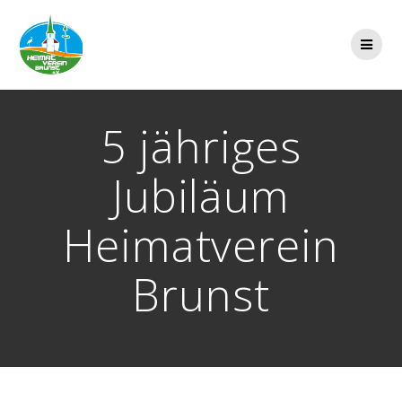
Zum
Inhalt
springen
5 jähriges
Jubiläum
Heimatverein
Brunst