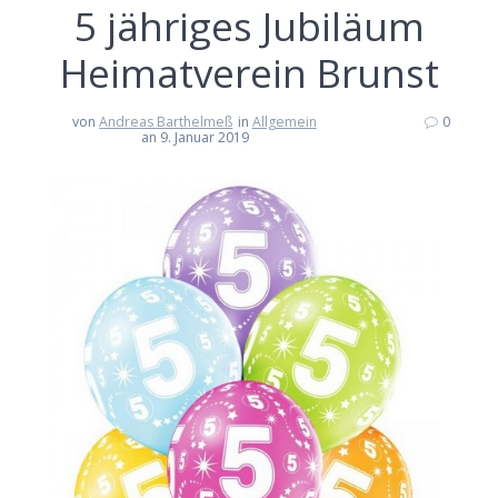
5 jähriges Jubiläum
Heimatverein Brunst
von
Andreas Barthelmeß
in
Allgemein
0
an 9. Januar 2019