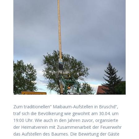
Zum traditionellen“ Maibaum-Aufstellen in Bruschd“,
traf sich die Bevölkerung wie gewohnt am 30.04. um
19:00 Uhr. Wie auch in den Jahren zuvor, organsierte
der Heimatverein mit Zusammenarbeit der Feuerwehr
das Aufstellen des Baumes. Die Bewirtung der Gäste