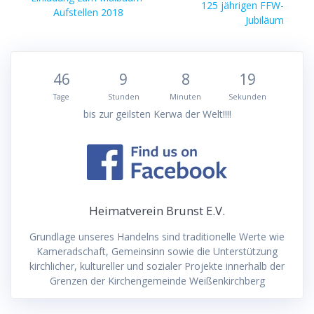
Beitrag:
125 jährigen FFW-
Beitrag:
Aufstellen 2018
Jubiläum
46
9
8
19
Tage
Stunden
Minuten
Sekunden
bis zur geilsten Kerwa der Welt!!!!
Heimatverein Brunst E.V.
Grundlage unseres Handelns sind traditionelle Werte wie
Kameradschaft, Gemeinsinn sowie die Unterstützung
kirchlicher, kultureller und sozialer Projekte innerhalb der
Grenzen der Kirchengemeinde Weißenkirchberg