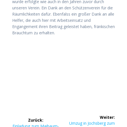
wurde erfolgte wie auch in den Jahren zuvor durch
unseren Verein. Ein Dank an den Schützenverein für die
Räumlichkeiten dafür. Ebenfalss ein großer Dank an alle
Helfer, die auch hier mit Arbeitseinsatz und
Engangement ihren Beitrag geleistet haben, fränkischen
Brauchtum zu erhalten.
Beitragsnavigation
Weiter:
Zurück:
Nächster
Umzug in Jochsberg zum
Vorheriger
Einladung zum Maibaum-