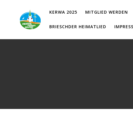
Zum
Inhalt
KERWA 2025
MITGLIED WERDEN
springen
BRIESCHDER HEIMATLIED
IMPRES