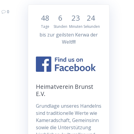
0
48
6
23
23
Tage
Stunden
Minuten
Sekunden
bis zur geilsten Kerwa der
Welt!!!!
Heimatverein Brunst
E.V.
Grundlage unseres Handelns
sind traditionelle Werte wie
Kameradschaft, Gemeinsinn
sowie die Unterstützung