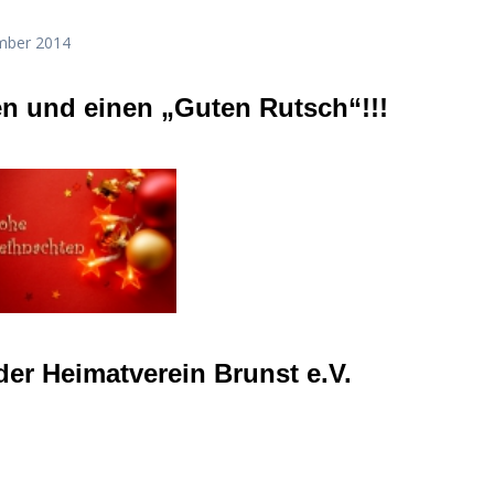
mber 2014
n und einen „Guten Rutsch“!!!
er Heimatverein Brunst e.V.