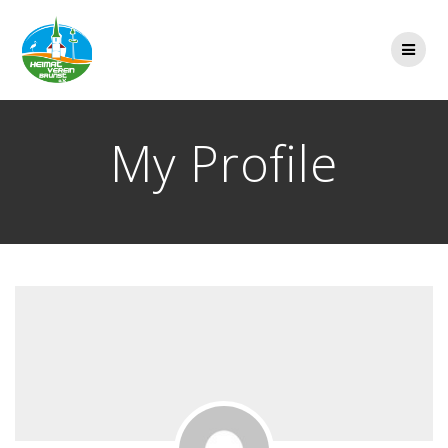
Zum
Inhalt
springen
My Profile