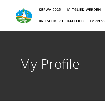
Zum
Inhalt
KERWA 2025
MITGLIED WERDEN
springen
BRIESCHDER HEIMATLIED
IMPRES
My Profile